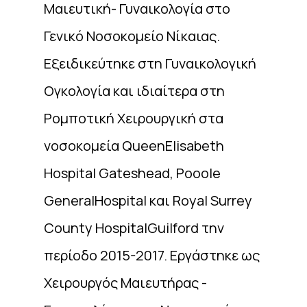
Μαιευτική- Γυναικολογία στο
Γενικό Νοσοκομείο Νίκαιας.
Εξειδικεύτηκε στη Γυναικολογική
Ογκολογία και ιδιαίτερα στη
Ρομποτική Χειρουργική στα
νοσοκομεία QueenElisabeth
Hospital Gateshead, Pooole
GeneralHospital και Royal Surrey
County HospitalGuilford την
περίοδο 2015-2017. Εργάστηκε ως
Χειρουργός Μαιευτήρας -