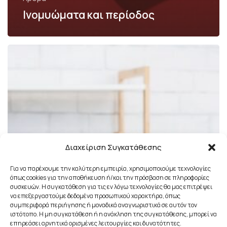
Ινομυώματα και περίοδος
Διαχείριση Συγκατάθεσης
Για να παρέχουμε την καλύτερη εμπειρία, χρησιμοποιούμε τεχνολογίες
όπως cookies για την αποθήκευση ή/και την πρόσβαση σε πληροφορίες
συσκευών. Η συγκατάθεση για τις εν λόγω τεχνολογίες θα μας επιτρέψει
να επεξεργαστούμε δεδομένα προσωπικού χαρακτήρα, όπως
συμπεριφορά περιήγησης ή μοναδικά αναγνωριστικά σε αυτόν τον
ιστότοπο. Η μη συγκατάθεση ή η ανάκληση της συγκατάθεσης, μπορεί να
επηρεάσει αρνητικά ορισμένες λειτουργίες και δυνατότητες.